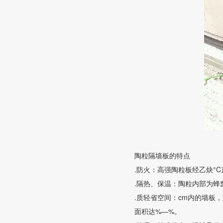
陶粒隔墙板的特点
.防火：高强陶粒板经乙炔°
.隔热、保温：陶粒内部为
.质轻省空间：cm内的墙板
面积达%—%。