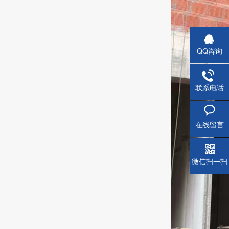
QQ咨询
联系电话
蒸压钢
在线留言
微信扫一扫