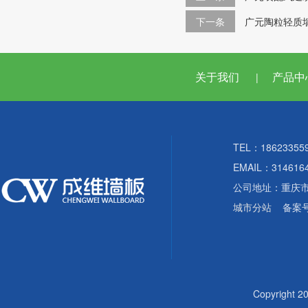
下一条
广元陶粒轻质
关于我们
产品中
|
TEL：18623355
EMAIL：314616
公司地址：重庆
城市分站
备案
Copyright