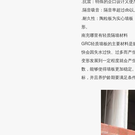
.抗震：特殊的企口设计又使
.隔音吸音：隔音率超过db
.耐久性：陶粒板为实心墙
形。
南充哪里有轻质隔墙材料
GRC轻质墙板的主要材料
快会因失水过快、过多而产
变形发展到一定程度就会产
数，能够使得墙板更加稳定
标，并且养护龄期要满足条