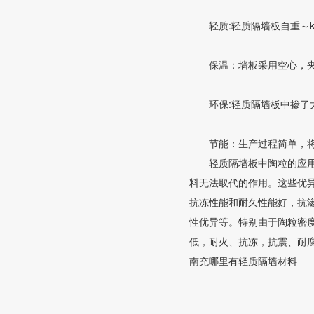
轻质:轻质隔墙板自重～kg
保温：墙板采用空心，夹心
环保:轻质隔墙板中掺了大量
节能：生产过程简单，将固
轻质隔墙板中陶粒的应用，
料无法取代的作用。这些优
抗冻性能和耐久性能好，抗
性优异等。特别由于陶粒密
低，耐火、抗冻，抗震、耐
南充哪里有轻质隔墙材料