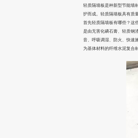
轻质隔墙板是种新型节能墙
护而成。轻质隔墙板具有质
首先轻质隔墙板有哪些？这
是由无害化磷石膏、轻质钢
音、呼吸调湿、防火、快速施
为基体材料的纤维水泥复合