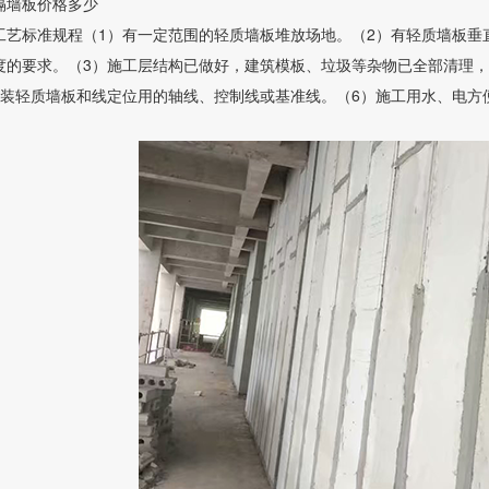
隔墙板价格多少
工艺标准规程（1）有一定范围的轻质墙板堆放场地。（2）有轻质墙板垂
度的要求。（3）施工层结构已做好，建筑模板、垃圾等杂物已全部清理，
安装轻质墙板和线定位用的轴线、控制线或基准线。（6）施工用水、电方