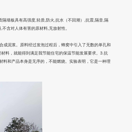
隔墙板具有高强度,轻质,防火,抗水（不回潮）,抗震,隔音,隔
料,不含对人体有害的原材料,无放射性。
混合成泥浆。原料经过发泡过程后，蜂窝中引入了无数的单孔和
程材料，就能得到满足我节能住宅的保温节能发展要求。3.抗
：原材料和产品本身是无序的，不能燃烧。实验表明，它是一种理