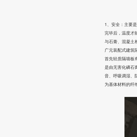
1、安全：主要
完毕后，温度才
与石膏、混凝土相
广元装配式建筑
首先轻质隔墙板
是由无害化磷石
音、呼吸调湿、
为基体材料的纤