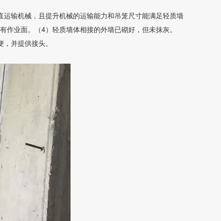
直运输机械，且提升机械的运输能力和吊笼尺寸能满足轻质墙
有作业面。（4）轻质墙体相接的外墙已砌好，但未抹灰。
便，并提供接头。