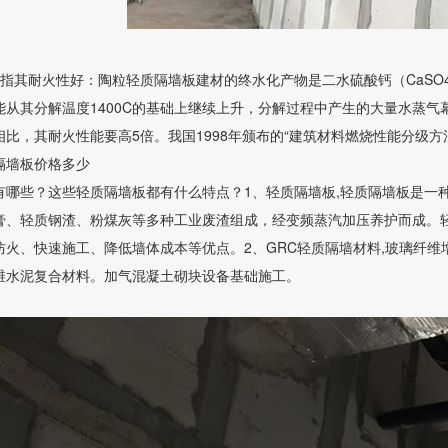
是指其耐火性好：陶粒轻质隔墙板建材的终水化产物是二水硫酸钙（CaSO
能从其分解温度1400C的基础上继续上升，分解过程中产生的大量水蒸气
比，其耐火性能要高5倍。我国1998年颁布的“建筑材料燃烧性能分级方
隔墙板价格多少
有哪些？这些轻质隔墙板都有什么特点？1、轻质隔墙板,轻质隔墙板是一
膏、轻质钢渣、粉煤灰等多种工业废渣组成，经变频蒸汽加压养护而成。
防火、快速施工、降低墙体成本等优点。2、GRC轻质隔墙材料,玻璃纤
维水泥复合材料。加气混凝土砌块设备基础施工。