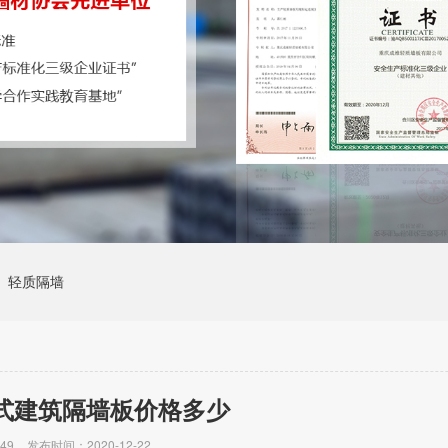
轻质隔墙
式建筑隔墙板价格多少
49
发布时间：2020-12-22