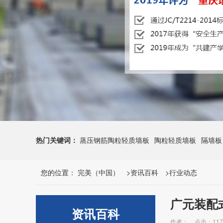
热门关键词：
蒸压钢筋陶粒轻质墙板
陶粒轻质墙板
隔墙板
您的位置：
完美（中国）
>
资讯百科
>
行业动态
广元装配
资讯百科
作者：
点击：117