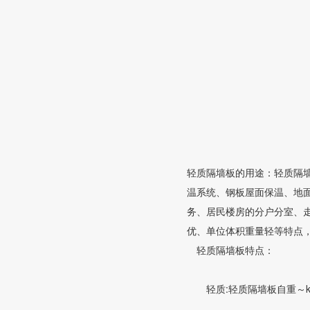
轻质隔墙板的用途：轻质隔
温系统、钢板屋面保温、地
务、居民楼房的分户分室、
优、单位体积重量轻等特点
轻质隔墙板特点：
轻质:轻质隔墙板自重～kg