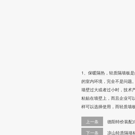
1、保暖隔热，轻质隔墙板
的室内环境，完全不是问题
墙壁过大或者过小时，技术
粘贴在墙壁上，而且企业可
样可以选择使用，而轻质墙板
上一条
德阳特价装配
下一条
凉山轻质隔墙