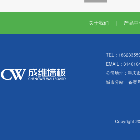
关于我们
产品中
|
TEL：18623355
EMAIL：314616
公司地址：重庆
城市分站
备案
Copyright