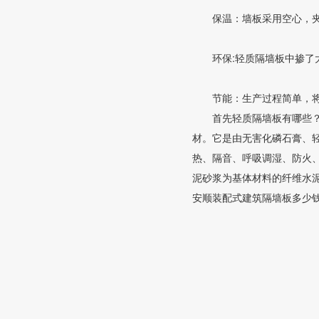
保温：墙板采用空心，夹心
环保:轻质隔墙板中掺了大量
节能：生产过程简单，将固
首先轻质隔墙板有哪些？这
材。它是由无害化磷石膏、
热、隔音、呼吸调湿、防火、
泥砂浆为基体材料的纤维水
安顺装配式建筑隔墙板多少