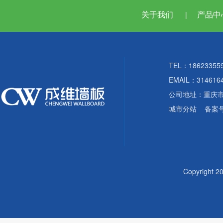
关于我们
产品中
|
TEL：18623355
EMAIL：314616
公司地址：重庆
城市分站
备案
Copyright