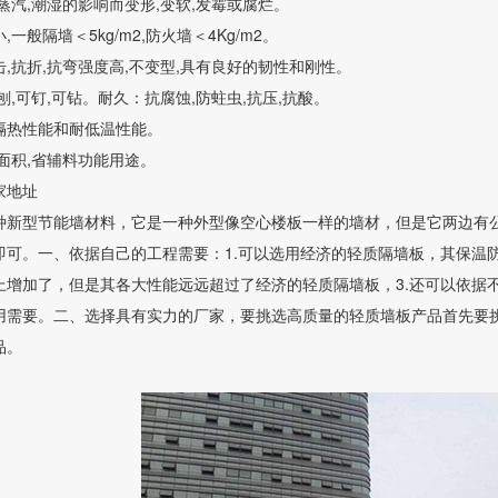
蒸汽,潮湿的影响而变形,变软,发霉或腐烂。
一般隔墙＜5kg/m2,防火墙＜4Kg/m2。
,抗折,抗弯强度高,不变型,具有良好的韧性和刚性。
刨,可钉,可钻。耐久：抗腐蚀,防蛀虫,抗压,抗酸。
隔热性能和耐低温性能。
面积,省辅料功能用途。
家地址
种新型节能墙材料，它是一种外型像空心楼板一样的墙材，但是它两边有
即可。一、依据自己的工程需要：1.可以选用经济的轻质隔墙板，其保温
上增加了，但是其各大性能远远超过了经济的轻质隔墙板，3.还可以依据
用需要。二、选择具有实力的厂家，要挑选高质量的轻质墙板产品首先要
品。