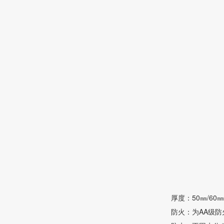
厚度：50㎜/60㎜/
防火：为AA级防火