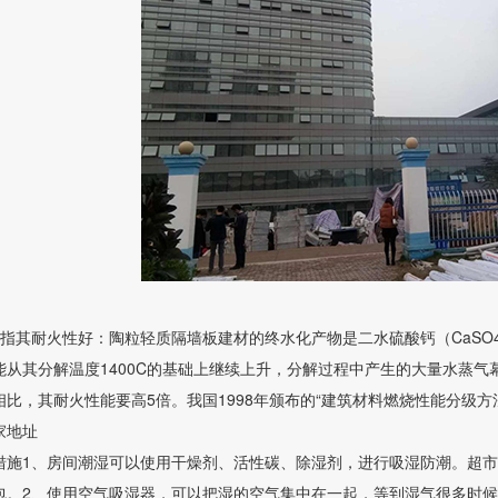
是指其耐火性好：陶粒轻质隔墙板建材的终水化产物是二水硫酸钙（CaSO
能从其分解温度1400C的基础上继续上升，分解过程中产生的大量水蒸气
比，其耐火性能要高5倍。我国1998年颁布的“建筑材料燃烧性能分级方
家地址
措施1、房间潮湿可以使用干燥剂、活性碳、除湿剂，进行吸湿防潮。超
包。2、使用空气吸湿器，可以把湿的空气集中在一起，等到湿气很多时候