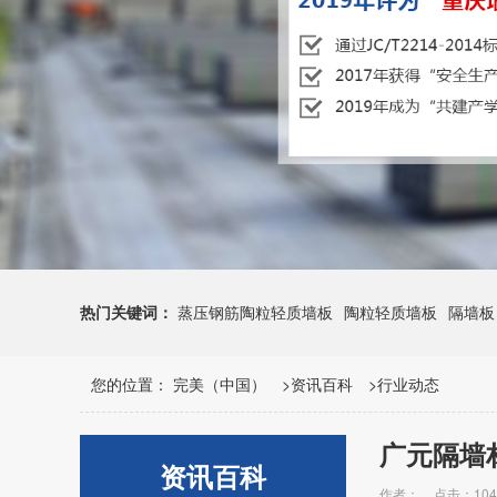
热门关键词：
蒸压钢筋陶粒轻质墙板
陶粒轻质墙板
隔墙板
您的位置：
完美（中国）
>
资讯百科
>
行业动态
广元隔墙
资讯百科
作者：
点击：104