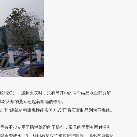
42H2O），遇到火灾时，只有等其中的两个结晶水全部分解
幕对火焰的蔓延还起着阻隔的作用。
法”和“建筑材料难燃性能实验方式”已将石膏制品列为不燃体。
市里有不少专用于防潮除湿的干燥剂，常见的类型有两种分别
就会变成水。3、利用石灰或竹炭包进行除湿。用小布袋装适