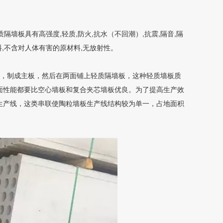
隔墙板具有高强度,轻质,防火,抗水（不回潮）,抗震,隔音,隔
料,不含对人体有害的原材料,无放射性。
料，制成主板，然后在两面铺上轻质隔墙板，这种轻质墙板质
面性能都要比空心墙板和复合夹芯墙板优良。为了提高生产效
生产线，这类串联使陶粒墙板生产线结构较为单一，占地面积