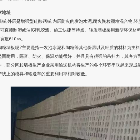
家地址
板,外层是增强型硅酸钙板,内层防火的发泡水泥,耐火陶粒颗粒混合物,轻质
荡可直接刮塑或油ICI乳胶漆。施工快捷等特点。轻质墙板采用新型环保材
*宽度610㎜。
陶粒墙板呢?主要是指一发泡水泥和陶粒等其他保温以及轻质的材料为主
坚固耐用，隔音、防火、保温功能很好，并且具有很强的吊挂力，其各方
本，部分陶粒墙板生产企业采用输送机构将生产的各个环节串联起来形成
产线上的模具和输送车的重复利用率相对较低。