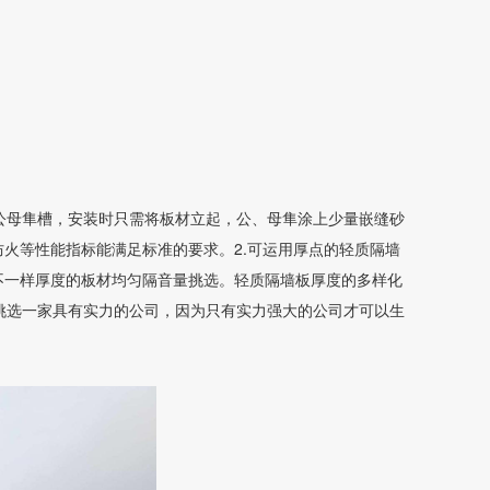
公母隼槽，安装时只需将板材立起，公、母隼涂上少量嵌缝砂
防火等性能指标能满足标准的要求。2.可运用厚点的轻质隔墙
不一样厚度的板材均匀隔音量挑选。轻质隔墙板厚度的多样化
挑选一家具有实力的公司，因为只有实力强大的公司才可以生