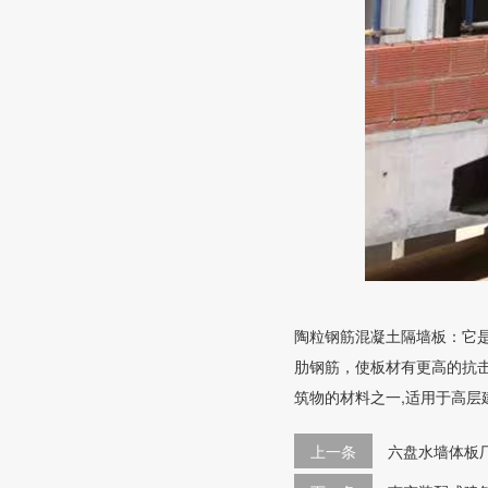
陶粒钢筋混凝土隔墙板：它
肋钢筋，使板材有更高的抗
筑物的材料之一,适用于高层
上一条
六盘水墙体板