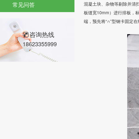
常见问答
混凝土块、杂物等剔除并清扫
板缝宽10mm）进行排板，
端，预先将“∩”型钢卡固定
咨询热线
18623355999