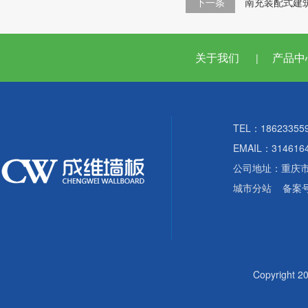
下一条
南充装配式建
关于我们
产品中
|
TEL：18623355
EMAIL：314616
公司地址：重庆
城市分站
备案
Copyright