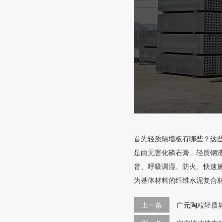
首先轻质隔墙板有哪些？这
是由无害化磷石膏、轻质钢
音、呼吸调湿、防火、快速施
为基体材料的纤维水泥复合
上一条
广元陶粒轻质