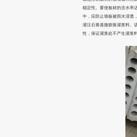
稳定性。要使板材的含水率
中，应防止墙板被雨水浸透
灌注石膏基微膨胀灌浆料。
性，保证灌浆处不产生灌浆