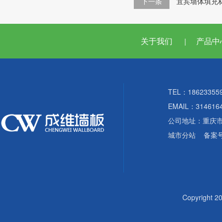
下一条
宜宾墙体填充
关于我们
产品中
|
TEL：18623355
EMAIL：314616
公司地址：重庆
城市分站
备案
Copyright