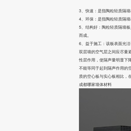
3、快速：是指陶粒轻质隔墙
4、环保：是指陶粒轻质隔
5、结构好：陶粒轻质隔墙
而成。
6、益于施工：该板表面光
双层墙的空气层之间应尽量
性层作用，使隔声量明显下
不能等同于起到隔声作用的
质的空心板与实心板相比，
成都哪家墙体材料