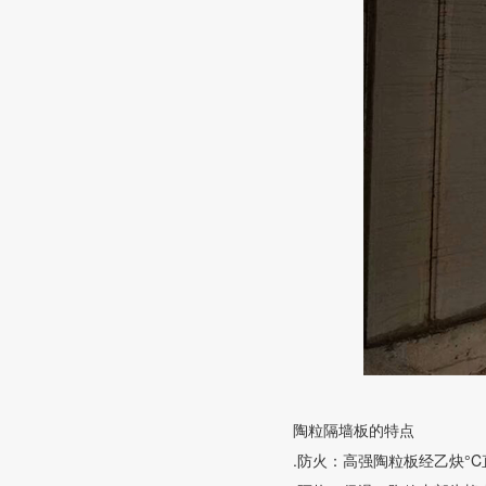
陶粒隔墙板的特点
.防火：高强陶粒板经乙炔°