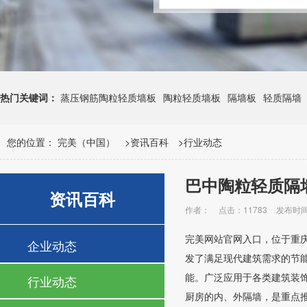
热门关键词：
蒸压钢筋陶粒轻质墙板
陶粒轻质墙板
隔墙板
轻质隔墙
您的位置：
完美（中国）
>
资讯百科
>
行业动态
巴中陶粒轻质隔
资讯百科
作者：
点击：11783
发布时间：
完美网站官网入口，位于重
企业动态
发了满足现代建筑需求的节
能。广泛应用于各类建筑装
行业动态
厨房的内、外隔墙，是重点