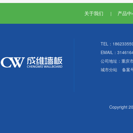
关于我们
产品中
|
TEL：18623355
EMAIL：314616
公司地址：重庆
城市分站
备案
Copyright