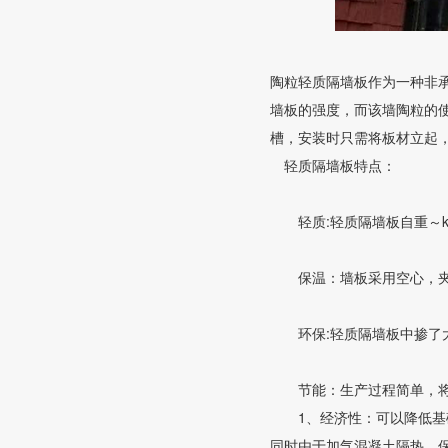
陶粒轻质隔墙板作为一种非
墙板的强度，而该墙陶粒的
槽，安装时只需将板材立起
轻质隔墙板特点：
轻质:轻质隔墙板自重～kg
保温：墙板采用空心，夹心
环保:轻质隔墙板中掺了大量
节能：生产过程简单，将固
1、经济性：可以降低基础
同时由于加气混凝土隔热，保