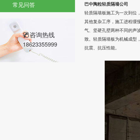
常见问答
巴中陶粒轻质隔墙公司
轻质隔墙板施工为一次到位
其他复杂工序，施工进程缓
气、坚硬孔壁两种不同的声
咨询热线
致。轻质隔墙板为机械成型
18623355999
抗震、抗压性能。