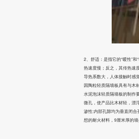
2、舒适：是指它的“暖性”和
热速度慢；反之，其传热速
导热系数大，人体接触时感觉
因陶粒轻质隔墙板具有与木
水泥泡沫轻质隔墙板的制作要
微孔，使产品比木材轻，漂浮
渗性:内部孔隙均为垂直闭合
想的耐火材料，9厘米厚的墙