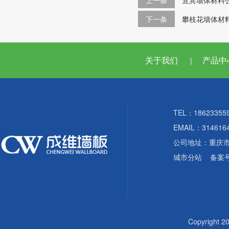
下一条
攀枝花墙体材
关于我们
产品中
|
TEL：18623355
EMAIL：314616
公司地址：重庆
城市分站
备案
Copyright