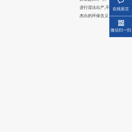
进行湿法出产,不需要对磷石
在线留言
杰出的环保含义。
微信扫一扫