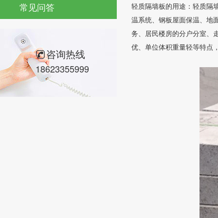
常见问答
轻质隔墙板的用途：轻质隔
温系统、钢板屋面保温、地
务、居民楼房的分户分室、
优、单位体积重量轻等特点
咨询热线
18623355999