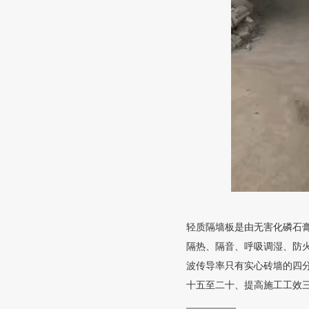
轻质隔墙板是由无害化磷石
隔热、隔音、呼吸调湿、防火
波传导率只有实心砖墙的四
十五至二十、提高施工工效