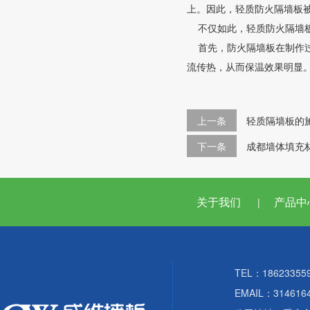
上。因此，轻质防火隔墙板
不仅如此，轻质防火隔墙
首先，防火隔墙板在制作过
流传热，从而保温效果明显
上一条
轻质隔墙板的
下一条
成都墙体填充
关于我们
产品中
|
TEL：18623355
EMAIL：314616